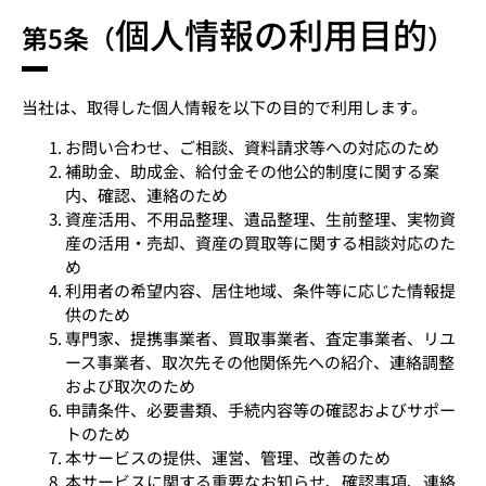
個人情報の利用目的
第5条（
）
当社は、取得した個人情報を以下の目的で利用します。
お問い合わせ、ご相談、資料請求等への対応のため
補助金、助成金、給付金その他公的制度に関する案
内、確認、連絡のため
資産活用、不用品整理、遺品整理、生前整理、実物資
産の活用・売却、資産の買取等に関する相談対応のた
め
利用者の希望内容、居住地域、条件等に応じた情報提
供のため
専門家、提携事業者、買取事業者、査定事業者、リユ
ース事業者、取次先その他関係先への紹介、連絡調整
および取次のため
申請条件、必要書類、手続内容等の確認およびサポー
トのため
本サービスの提供、運営、管理、改善のため
本サービスに関する重要なお知らせ、確認事項、連絡